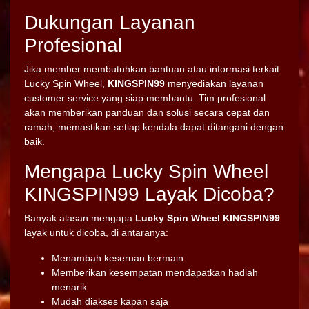
Dukungan Layanan
Profesional
Jika member membutuhkan bantuan atau informasi terkait
Lucky Spin Wheel,
KINGSPIN99
menyediakan layanan
customer service yang siap membantu. Tim profesional
akan memberikan panduan dan solusi secara cepat dan
ramah, memastikan setiap kendala dapat ditangani dengan
baik.
Mengapa Lucky Spin Wheel
KINGSPIN99 Layak Dicoba?
Banyak alasan mengapa
Lucky Spin Wheel KINGSPIN99
layak untuk dicoba, di antaranya:
Menambah keseruan bermain
Memberikan kesempatan mendapatkan hadiah
menarik
Mudah diakses kapan saja