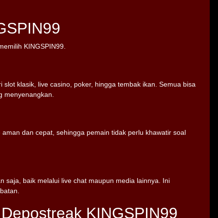
NGSPIN99
 memilih KINGSPIN99.
 slot klasik, live casino, poker, hingga tembak ikan. Semua bisa
ng menyenangkan.
 aman dan cepat, sehingga pemain tidak perlu khawatir soal
aja, baik melalui live chat maupun media lainnya. Ini
batan.
 Depostreak KINGSPIN99