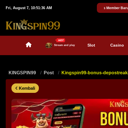
Fri, August 7, 10:51:38 AM
Bonus Member Baru 50% Beb
Slot
Casino
Stream and play
KINGSPIN99
Post
Kingspin99-bonus-depostreak-
Kembali