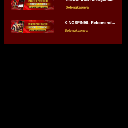
Selengkapnya
KINGSPIN99: Rekomend...
Selengkapnya