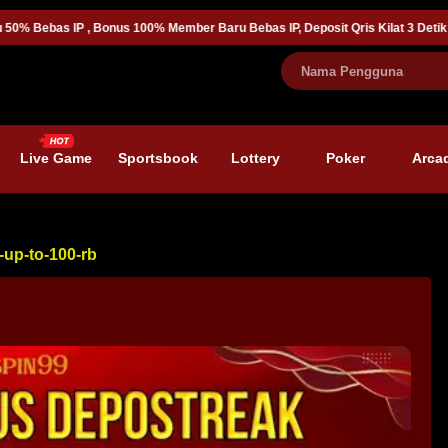
as IP , Bonus 100% Member Baru Bebas IP, Deposit Qris Kilat 3 Detik!
Live Game
Sportsbook
Lottery
Poker
Arca
up-to-100-rb