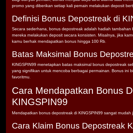
promo yang diberikan setiap kali pemain melakukan deposit bertu
Definisi Bonus Depostreak di 
Secara sederhana, bonus depostreak adalah hadiah tambahan b
mereka melakukan deposit secara konsisten. Misalnya, jika kamu
kamu berhak mendapatkan bonus hingga 100 Rb.
Batas Maksimal Bonus Depostr
KINGSPIN99 menetapkan batas maksimal bonus depostreak seb
yang signifikan untuk mencoba berbagai permainan. Bonus ini bi
favoritmu.
Cara Mendapatkan Bonus De
KINGSPIN99
Mendapatkan bonus depostreak di KINGSPIN99 sangat mudah ji
Cara Klaim Bonus Depostreak