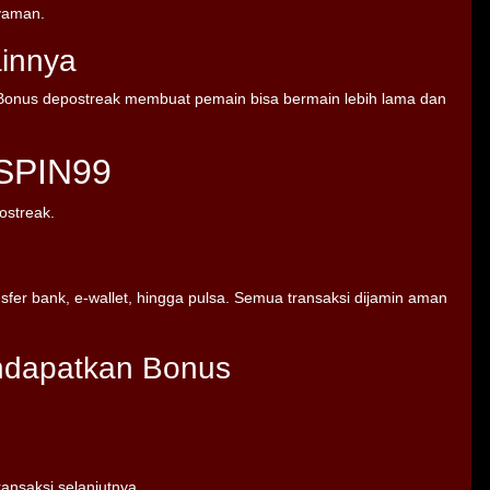
nyaman.
innya
. Bonus depostreak membuat pemain bisa bermain lebih lama dan
GSPIN99
ostreak.
fer bank, e-wallet, hingga pulsa. Semua transaksi dijamin aman
ndapatkan Bonus
.
nsaksi selanjutnya.