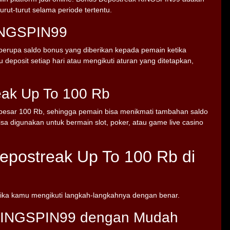
rut-turut selama periode tertentu.
KINGSPIN99
erupa saldo bonus yang diberikan kepada pemain ketika
 deposit setiap hari atau mengikuti aturan yang ditetapkan,
eak Up To 100 Rb
esar 100 Rb, sehingga pemain bisa menikmati tambahan saldo
sa digunakan untuk bermain slot, poker, atau game live casino
postreak Up To 100 Rb di
ka kamu mengikuti langkah-langkahnya dengan benar.
 KINGSPIN99 dengan Mudah