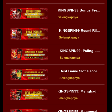
KINGSPIN99 Bonus Fre...
Selengkapnya
KINGSPIN99 Resmi Ril...
Selengkapnya
KINGSPIN99: Paling L...
Selengkapnya
Best Game Slot Gacor...
Selengkapnya
KINGSPIN99: Menghadi...
Selengkapnya
KINGSPIN99: Mengenal...