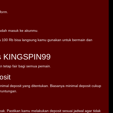
form.
sudah masuk ke akunmu.
ga 100 Rb bisa langsung kamu gunakan untuk bermain dan
us KINGSPIN99
n tetap fair bagi semua pemain.
osit
mal deposit yang ditentukan. Biasanya minimal deposit cukup
runtungan.
k. Pastikan kamu melakukan deposit sesuai jadwal agar tidak