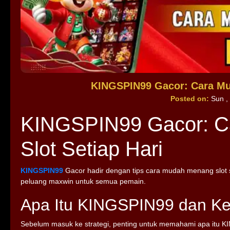
KINGSPIN99 Gacor: Cara Mu
Posted on:
Sun ,
KINGSPIN99 Gacor: C
Slot Setiap Hari
KINGSPIN99
Gacor hadir dengan tips cara mudah menang slot se
peluang maxwin untuk semua pemain.
Apa Itu KINGSPIN99 dan Ke
Sebelum masuk ke strategi, penting untuk memahami apa itu KIN