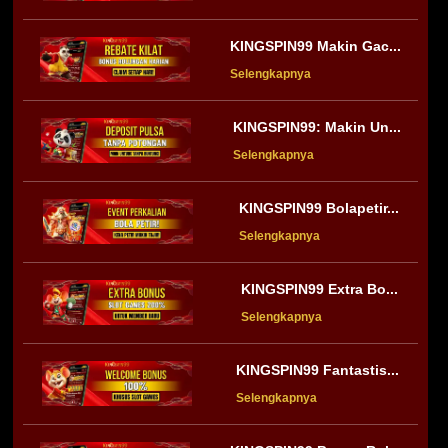
KINGSPIN99 Makin Gac...
Selengkapnya
KINGSPIN99: Makin Un...
Selengkapnya
KINGSPIN99 Bolapetir...
Selengkapnya
KINGSPIN99 Extra Bo...
Selengkapnya
KINGSPIN99 Fantastis...
Selengkapnya