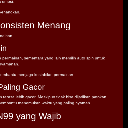
a emosi.
nyenangkan.
 Konsisten Menang
rmainan.
in
 permainan, sementara yang lain memilih auto spin untuk
kenyamanan.
membantu menjaga kestabilan permainan.
Paling Gacor
terasa lebih gacor. Meskipun tidak bisa dijadikan patokan
 membantu menemukan waktu yang paling nyaman.
99 yang Wajib