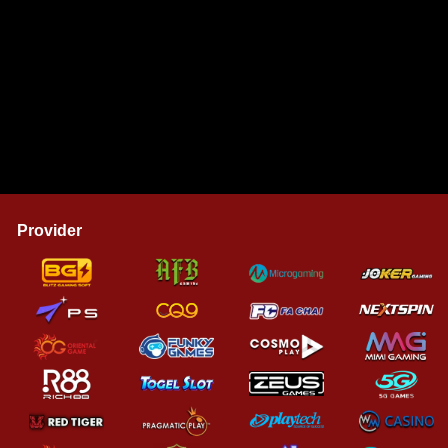
Provider