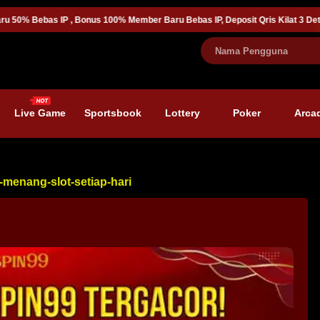
Bebas IP , Bonus 100% Member Baru Bebas IP, Deposit Qris Kilat 3 Detik!
Live Game
Sportsbook
Lottery
Poker
Arca
menang-slot-setiap-hari