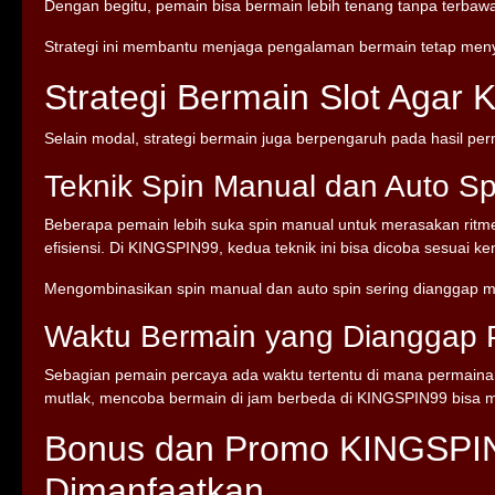
Dengan begitu, pemain bisa bermain lebih tenang tanpa terbaw
Strategi ini membantu menjaga pengalaman bermain tetap me
Strategi Bermain Slot Agar
Selain modal, strategi bermain juga berpengaruh pada hasil pe
Teknik Spin Manual dan Auto Sp
Beberapa pemain lebih suka spin manual untuk merasakan ritme
efisiensi. Di KINGSPIN99, kedua teknik ini bisa dicoba sesuai 
Mengombinasikan spin manual dan auto spin sering dianggap 
Waktu Bermain yang Dianggap 
Sebagian pemain percaya ada waktu tertentu di mana permainan 
mutlak, mencoba bermain di jam berbeda di KINGSPIN99 bisa
Bonus dan Promo KINGSPIN
Dimanfaatkan