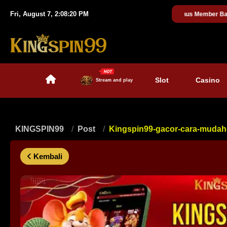
Fri, August 7, 2:08:21 PM
Bonus Member Baru 50% 
Slot
Casino
Stream and play
KINGSPIN99
Post
Kingspin99-gacor-cara-mudah-
Kembali