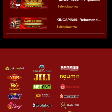
Selengkapnya
KINGSPIN99: Rekomend...
Selengkapnya