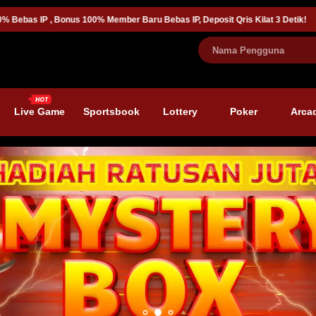
P , Bonus 100% Member Baru Bebas IP, Deposit Qris Kilat 3 Detik!
Live Game
Sportsbook
Lottery
Poker
Arca