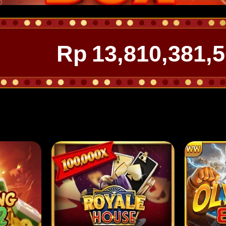
Rp
13,810,381,