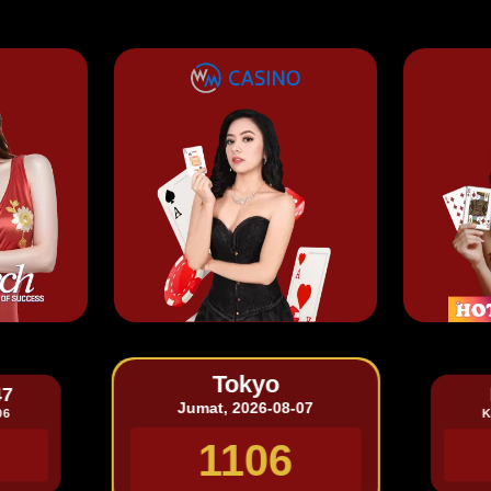
Barcelona
Kamis, 2026-08-06
07
K
1859