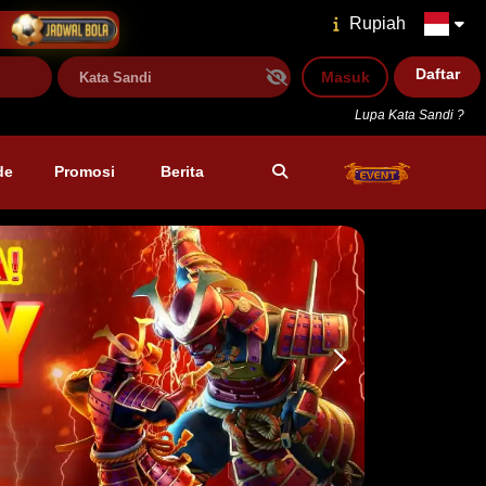
Rupiah
Daftar
Masuk
Lupa Kata Sandi ?
de
Promosi
Berita