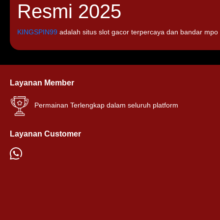
Resmi 2025
KINGSPIN99
adalah situs slot gacor terpercaya dan bandar mpo
Layanan Member
Permainan Terlengkap dalam seluruh platform
Layanan Customer