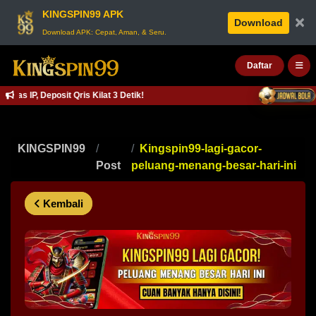
KINGSPIN99 APK
×
Download
Download APK: Cepat, Aman, & Seru.
Daftar
 IP, Deposit Qris Kilat 3 Detik!
KINGSPIN99
Kingspin99-lagi-gacor-
Post
peluang-menang-besar-hari-ini
Kembali