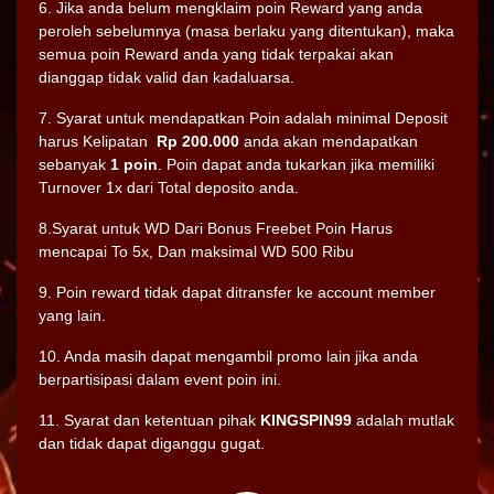
6. Jika anda belum mengklaim poin Reward yang anda
peroleh sebelumnya (masa berlaku yang ditentukan), maka
semua poin Reward anda yang tidak terpakai akan
dianggap tidak valid dan kadaluarsa.
7. Syarat untuk mendapatkan Poin adalah minimal Deposit
harus Kelipatan
Rp 200.000
anda akan mendapatkan
sebanyak
1 poin
. Poin dapat anda tukarkan jika memiliki
Turnover 1x dari Total deposito anda.
8.Syarat untuk WD Dari Bonus Freebet Poin Harus
mencapai To 5x, Dan maksimal WD 500 Ribu
9. Poin reward tidak dapat ditransfer ke account member
yang lain.
10. Anda masih dapat mengambil promo lain jika anda
berpartisipasi dalam event poin ini.
11. Syarat dan ketentuan pihak
KINGSPIN99
adalah mutlak
dan tidak dapat diganggu gugat.